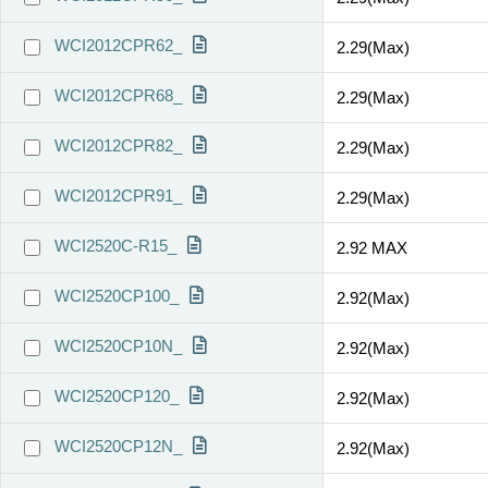
WCI2012CPR62_
2.29(Max)
WCI2012CPR68_
2.29(Max)
WCI2012CPR82_
2.29(Max)
WCI2012CPR91_
2.29(Max)
WCI2520C-R15_
2.92 MAX
WCI2520CP100_
2.92(Max)
WCI2520CP10N_
2.92(Max)
WCI2520CP120_
2.92(Max)
WCI2520CP12N_
2.92(Max)