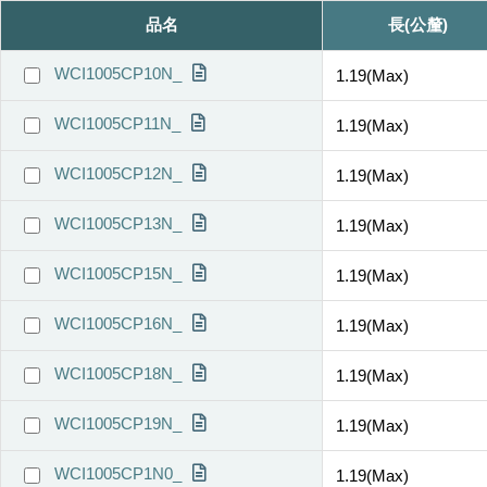
品名
長(公釐)
WCI1005CP10N_
1.19(Max)
WCI1005CP11N_
1.19(Max)
WCI1005CP12N_
1.19(Max)
WCI1005CP13N_
1.19(Max)
WCI1005CP15N_
1.19(Max)
WCI1005CP16N_
1.19(Max)
WCI1005CP18N_
1.19(Max)
WCI1005CP19N_
1.19(Max)
WCI1005CP1N0_
1.19(Max)