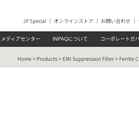
JP Special
｜
オンラインストア
｜
お問い合わせ
｜
メディアセンター
INPAQについて
コーポレートガ
Home > Products > EMI Suppression Filter > Ferrite 