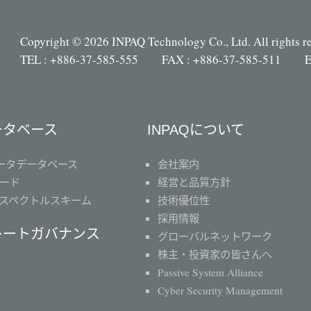
Copyright © 2026 INPAQ Technology Co., Ltd. All rights r
TEL : +886-37-585-555 FAX : +886-37-585-511 E
ータベース
INPAQについて
ータデータベース
会社案内
ード
経営と品質方針
スペクトルスキーム
技術優位性
採用情報
レートガバナンス
グローバルネットワーク
株主・投資家の皆さんへ
Passive System Alliance
Cyber Security Management