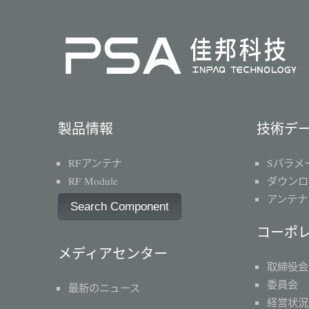
製品情報
技術デ
RFアンテナ
Sパラメ
RF Module
ダウンロ
アンテナ
Search Component
コーポ
メディアセンター
取締役会
委員会
最新のニュース
経営状況