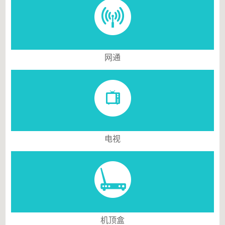
网通
电视
机顶盒