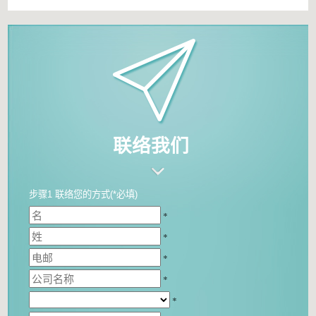
联络我们
步骤1 联络您的方式(*必填)
*
*
*
*
*