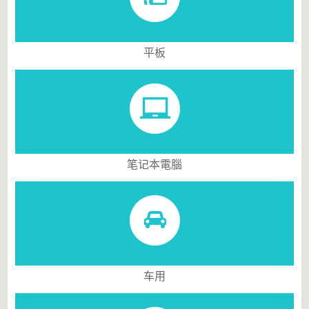
平板
笔记本電腦
车用