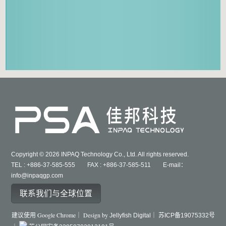
Copyright © 2026 INPAQ Technology Co., Ltd. All rights reserved.
TEL : +886-37-585-555 FAX : +886-37-585-511 E-mail：
info@inpaqgp.com
联系我们与全球位置
建议使用 Google Chrome｜ Design by
Jellyfish Digital｜
苏ICP备19075332号