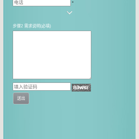
*
步骤2 需求说明(必填)
送出