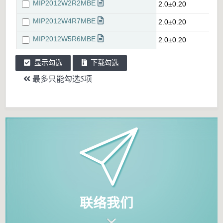
显示勾选
下载勾选
最多只能勾选5项
联络我们