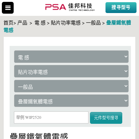
搜寻型号
疊層鐵氧體
首页> 产品
>
電 感 > 貼片功率電感 > 一般品 >
電感
搜寻型号
元件型号搜寻
疊層鐵氧體電感