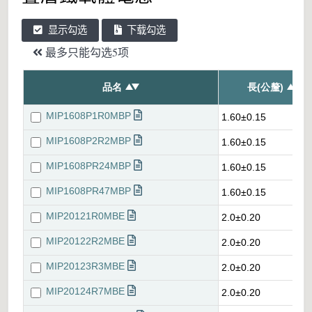
显示勾选
下载勾选
最多只能勾选5项