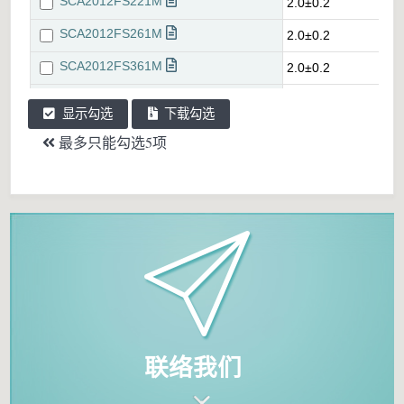
显示勾选
下载勾选
最多只能勾选5项
联络我们