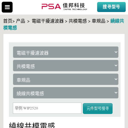
搜寻型号
繞線共
首页> 产品
>
電磁干擾濾波器 > 共模電感 > 車規品 >
模電感
搜寻型号
元件型号搜寻
繞線共模電感