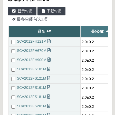
显示勾选
下载勾选
最多只能勾选5项