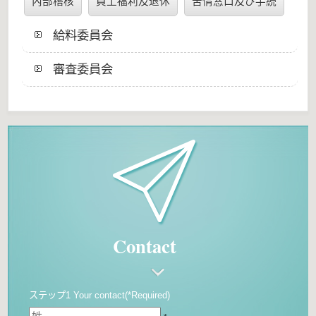
內部稽核
員工福利及退休
苦情窓口及び手続
給料委員会
審査委員会
Contact
ステップ1 Your contact(*Required)