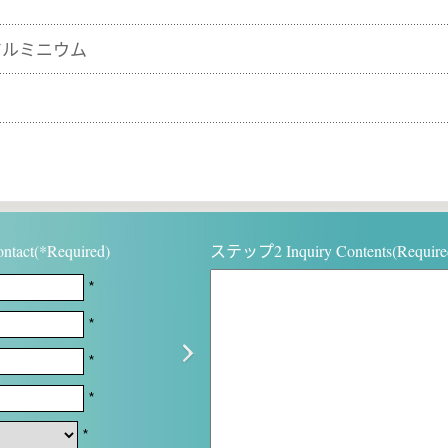
アルミニウム
act(*Required)
ステップ2 Inquiry Contents(Require
*
*
*
*
*