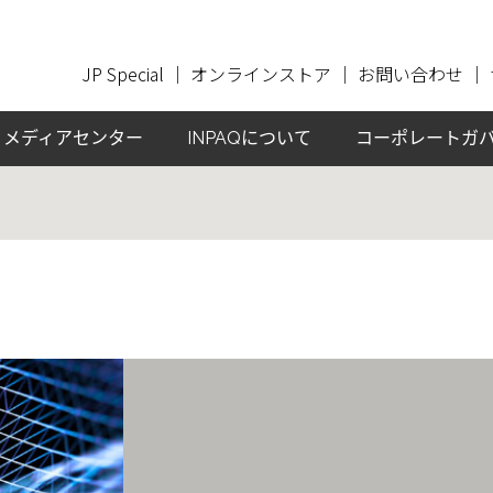
JP Special
｜
オンラインストア
｜
お問い合わせ
｜
メディアセンター
INPAQについて
コーポレートガ