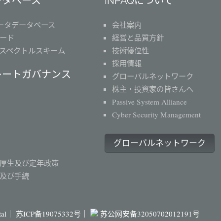
ータベース
INPAQについて
ータデータベース
会社案内
ード
経営と品質方針
スペクトルスキーム
技術優位性
採用情報
レートガバナンス
グローバルネットワーク
株主・投資家の皆さんへ
Passive System Alliance
Cyber Security Management
グローバルネットワーク
厚生及び定年政策
及び手続
ital｜
苏ICP备19075332号｜
苏公网安备32050702012191号