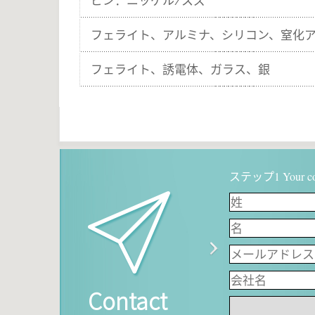
ピン：ニッケル/スズ
フェライト、アルミナ、シリコン、窒化
フェライト、誘電体、ガラス、銀
ステップ1 Your cont
Contact