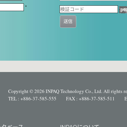
*
送信
Copyright © 2026 INPAQ Technology Co., Ltd. All rights r
TEL : +886-37-585-555 FAX : +886-37-585-511 E