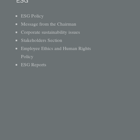
ESG
ESG Policy
Message from the Chairman
Corporate sustainability issues
Stakeholders Section
Employee Ethics and Human Rights
Policy
ESG Reports