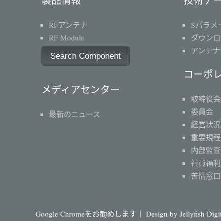
製品情報
技術デ
RFアンテナ
Sパラメ
RF Module
ダウンロ
アンテナ
Search Component
コーポ
メディアセンター
取締役会
委員会
最新のニュース
経営状況
重要規程
内部監査
社員福利
苦情窓口
Google Chromeをお勧めします｜ Design by
Jellyfish Dig