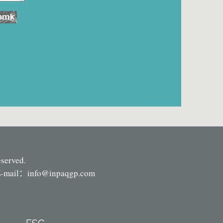
eserved.
-mail：
info@inpaqgp.com