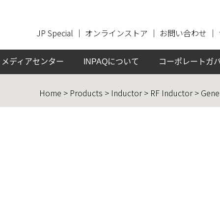
JP Special
｜
オンラインストア
｜
お問い合わせ
｜
メディアセンター
INPAQについて
コーポレートガ
Home > Products > Inductor > RF Inductor > Gene