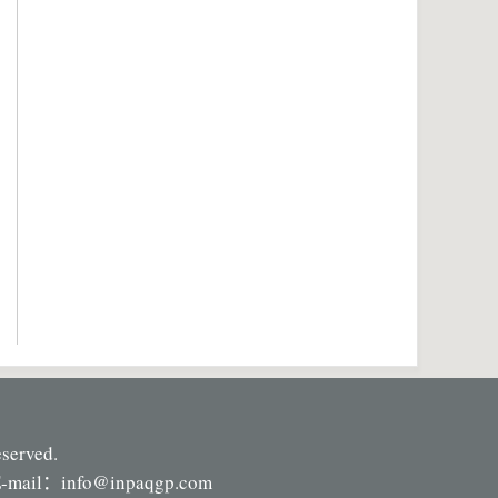
eserved.
-mail：
info@inpaqgp.com