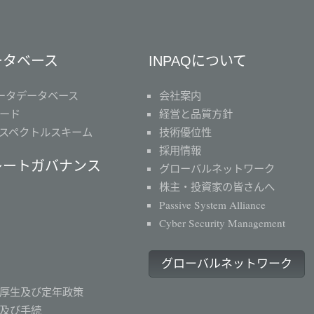
ータベース
INPAQについて
ータデータベース
会社案内
ード
経営と品質方針
スペクトルスキーム
技術優位性
採用情報
レートガバナンス
グローバルネットワーク
株主・投資家の皆さんへ
Passive System Alliance
Cyber Security Management
グローバルネットワーク
厚生及び定年政策
及び手続