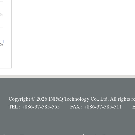
0k
Copyright © 2026 INPAQ Technology Co., Ltd. All rights r
TEL : +886-37-585-555 FAX : +886-37-585-511 E