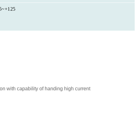
5~+125
n with capability of handing high current