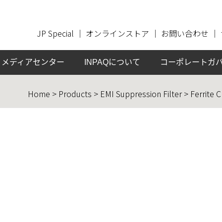
JP Special
｜
オンラインストア
｜
お問い合わせ
｜
メディアセンター
INPAQについて
コーポレートガ
Home > Products > EMI Suppression Filter > Ferrite 