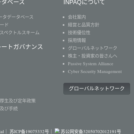
ータベース
INPAQについて
ータデータベース
会社案内
ード
経営と品質方針
スペクトルスキーム
技術優位性
採用情報
レートガバナンス
グローバルネットワーク
株主・投資家の皆さんへ
Passive System Alliance
Cyber Security Management
グローバルネットワーク
厚生及び定年政策
及び手続
ital｜
苏ICP备19075332号｜
苏公网安备32050702012191号