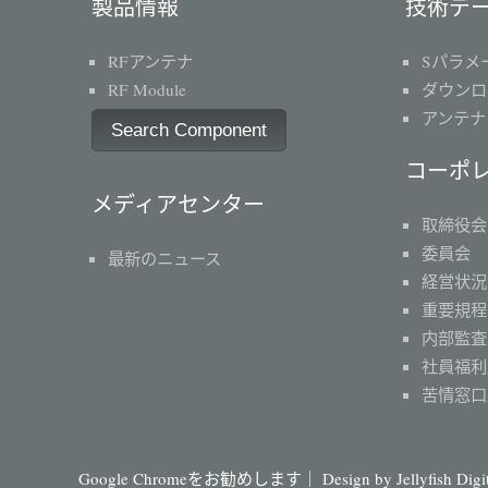
製品情報
技術デ
RFアンテナ
Sパラメ
RF Module
ダウンロ
アンテナ
Search Component
コーポ
メディアセンター
取締役会
委員会
最新のニュース
経営状況
重要規程
内部監査
社員福利
苦情窓口
Google Chromeをお勧めします｜ Design by
Jellyfish Dig