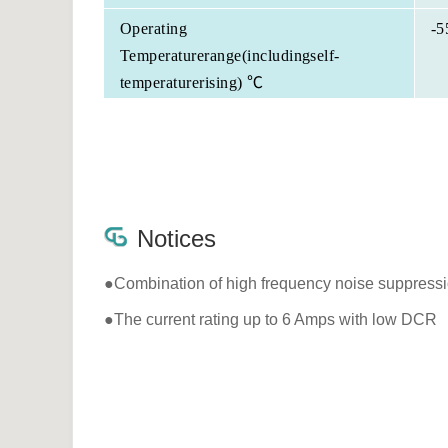
Operating
-5
Temperaturerange(includingself-
temperaturerising) ℃
Notices
●Combination of high frequency noise suppressio
●The current rating up to 6 Amps with low DCR