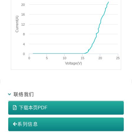
20
16
Current(A)
12
8
4
0
0
5
10
15
20
25
Voltage(V)
联络我们
下载本页PDF
系列信息