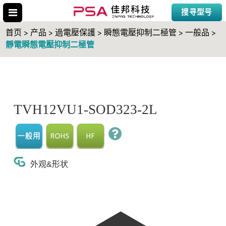
搜寻型号
首页 > 产品 > 過電壓保護 > 瞬態電壓抑制二極管 > 一般品 >
靜電瞬態電壓抑制二極管
搜寻型号
TVH12VU1-SOD323-2L
外观&形状