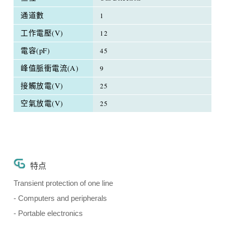
通道數
1
工作電壓(V)
12
電容(pF)
45
峰值脈衝電流(A)
9
接觸放電(V)
25
空氣放電(V)
25
特点
Transient protection of one line
- Computers and peripherals
- Portable electronics