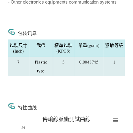
- Other electronics equipments communication systems
包装讯息
包裝尺寸
載帶
標準包裝
單重(gram)
濕敏等級
(Inch)
(KPCS)
7
Plastic
3
0.0048745
1
type
特性曲线
傳輸線脈衝測試曲線
24