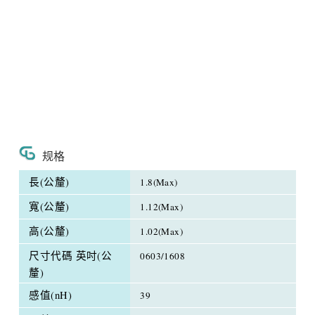
规格
長(公釐)
1.8(Max)
寬(公釐)
1.12(Max)
高(公釐)
1.02(Max)
尺寸代碼 英吋(公
0603/1608
釐)
感值(nH)
39