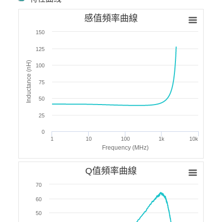
感值頻率曲線
150
125
Inductance (nH)
100
75
50
25
0
1
10
100
1k
10k
Frequency (MHz)
Q值頻率曲線
70
60
50