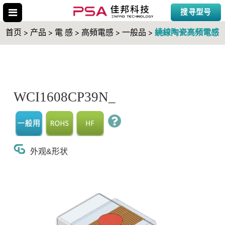
搜寻型号
繞線陶瓷高頻電感
首页 > 产品 > 電 感 > 高頻電感 > 一般品 >
搜寻型号
WCI1608CP39N_
外观&形状