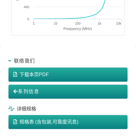
440
0
1
10
100
1k
10k
Frequency (MHz)
联络我们
下载本页PDF
系列信息
详细规格
规格表 (含包装,可靠度讯息)