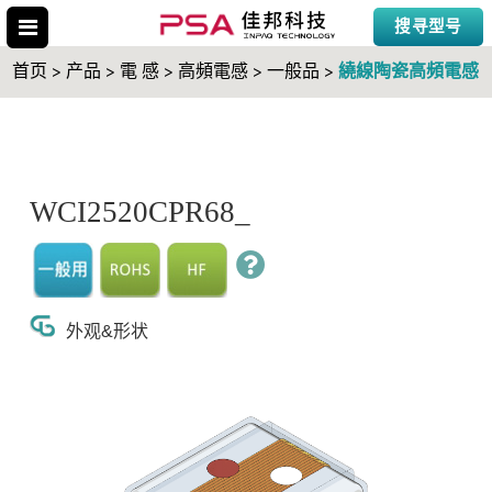
搜寻型号
繞線陶瓷高頻電感
首页 > 产品 > 電 感 > 高頻電感 > 一般品 >
搜寻型号
WCI2520CPR68_
外观&形状