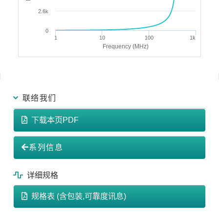
2.6k
0
1
10
100
1k
Frequency (MHz)
联络我们
下载本页PDF
系列信息
详细规格
规格表 (含包装,可靠度讯息)