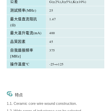
公差
G(±2%),J(±5%),K(±10%)
测試频率(MHz)
25
最大值直流阻抗
1.47
(Ω)
最大溫升電流(mA)
400
品質因素
45
自我諧振頻率
375
[MHz]
操作溫度℃
-25~+125
特点
1.1. Ceramic core wire wound construction.