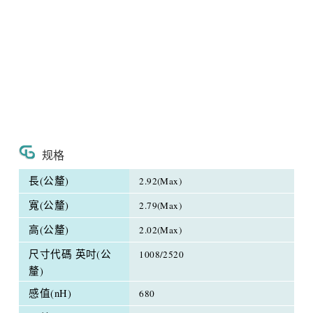
规格
長(公釐)
2.92(Max)
寬(公釐)
2.79(Max)
高(公釐)
2.02(Max)
尺寸代碼 英吋(公
1008/2520
釐)
感值(nH)
680