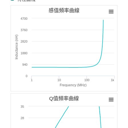
感值頻率曲線
4700
3760
Inductance (nH)
2820
1880
940
0
1
10
100
1k
Frequency (MHz)
Q值頻率曲線
35
28