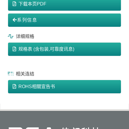
下载本页PDF
系列信息
详细规格
规格表 (含包装,可靠度讯息)
相关连结
ROHS相關宣告书