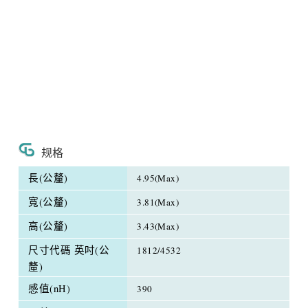
规格
長(公釐)
4.95(Max)
寬(公釐)
3.81(Max)
高(公釐)
3.43(Max)
尺寸代碼 英吋(公
1812/4532
釐)
感值(nH)
390