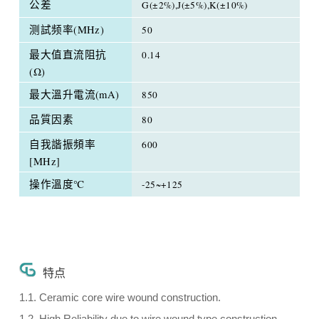
公差
G(±2%),J(±5%),K(±10%)
测試频率(MHz)
50
最大值直流阻抗
0.14
(Ω)
最大溫升電流(mA)
850
品質因素
80
自我諧振頻率
600
[MHz]
操作溫度℃
-25~+125
特点
1.1. Ceramic core wire wound construction.