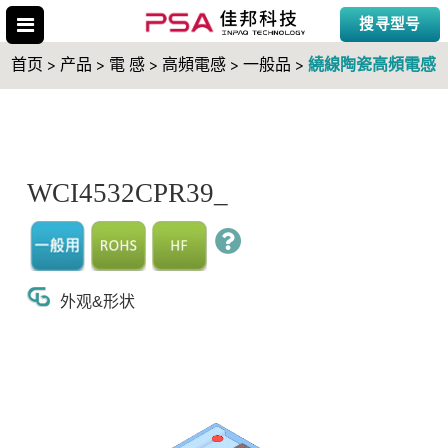
搜寻型号
繞線陶瓷高頻電感
首页 > 产品 > 電 感 > 高頻電感 > 一般品 >
搜寻型号
WCI4532CPR39_
外观&形状