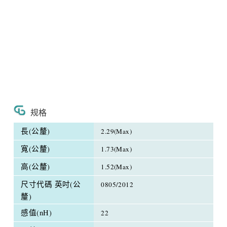
规格
長(公釐)
2.29(Max)
寬(公釐)
1.73(Max)
高(公釐)
1.52(Max)
尺寸代碼 英吋(公
0805/2012
釐)
感值(nH)
22