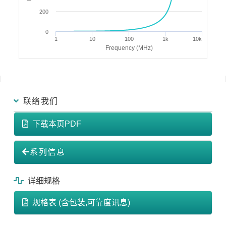
200
0
1
10
100
1k
10k
Frequency (MHz)
联络我们
下载本页PDF
系列信息
详细规格
规格表 (含包装,可靠度讯息)