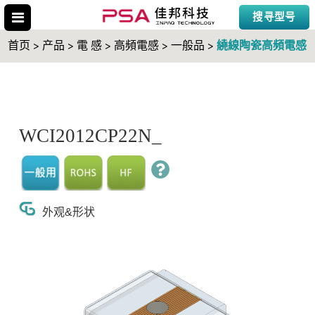
搜寻型号
繞線陶瓷高頻電感
首页 > 产品 > 電 感 > 高頻電感 > 一般品 >
搜寻型号
WCI2012CP22N_
外观&形状