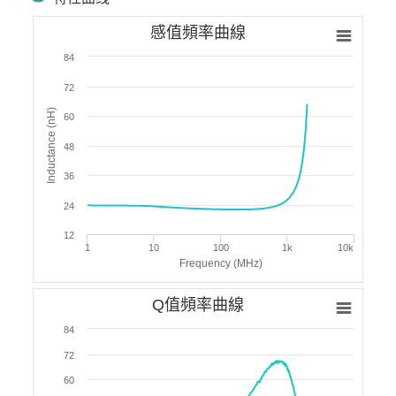
感值頻率曲線
84
72
Inductance (nH)
60
48
36
24
12
1
10
100
1k
10k
Frequency (MHz)
Q值頻率曲線
84
72
60