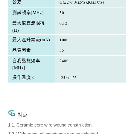
公差
G(±2%),J(±5%),K(±10%)
测試频率(MHz)
50
最大值直流阻抗
0.12
(Ω)
最大溫升電流(mA)
1000
品質因素
55
自我諧振頻率
2400
[MHz]
操作溫度℃
-25~+125
特点
1.1. Ceramic core wire wound construction.