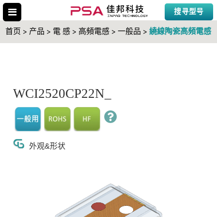
搜寻型号
繞線陶瓷高頻電感
首页 > 产品 > 電 感 > 高頻電感 > 一般品 >
搜寻型号
WCI2520CP22N_
外观&形状