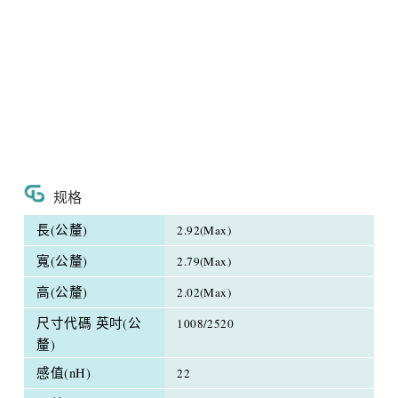
规格
長(公釐)
2.92(Max)
寬(公釐)
2.79(Max)
高(公釐)
2.02(Max)
尺寸代碼 英吋(公
1008/2520
釐)
感值(nH)
22